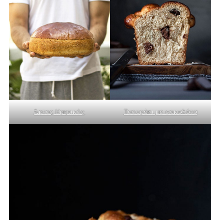
Άρτος Κρητικός
Τσουρέκι με σοκολάτα