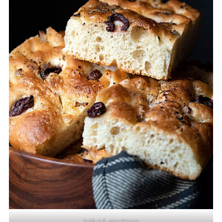
Ιταλική φοκάτσια