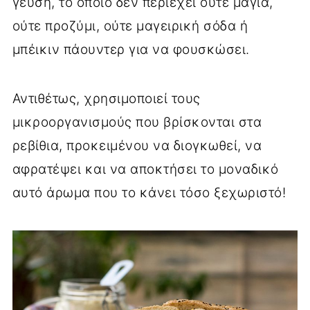
γεύση, το οποίο δεν περιέχει ούτε μαγιά,
ούτε προζύμι, ούτε μαγειρική σόδα ή
μπέικιν πάουντερ για να φουσκώσει.
Αντιθέτως, χρησιμοποιεί τους
μικροοργανισμούς που βρίσκονται στα
ρεβίθια, προκειμένου να διογκωθεί, να
αφρατέψει και να αποκτήσει το μοναδικό
αυτό άρωμα που το κάνει τόσο ξεχωριστό!