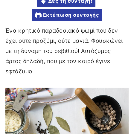
Δες τη συνταγή!
Εκτύπωση συνταγής
Ένα κρητικό παραδοσιακό ψωμί που δεν
έχει ούτε προζύμι, ούτε μαγιά. Φουσκώνει
με τη δύναμη του ρεβιθιού! Αυτόζυμος
άρτος δηλαδή, που με τον καιρό έγινε
εφτάζυμο.