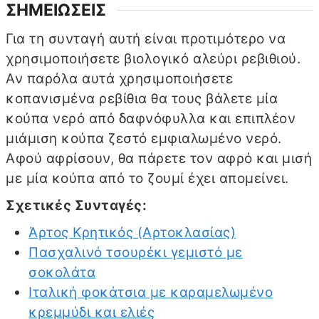
ΣΗΜΕΙΩΣΕΙΣ
Για τη συνταγή αυτή είναι προτιμότερο να
χρησιμοποιήσετε βιολογικό αλεύρι ρεβιθιού.
Αν παρόλα αυτά χρησιμοποιήσετε
κοπανισμένα ρεβίθια θα τους βάλετε μία
κούπα νερό από δαφνόφυλλα και επιπλέον
μιάμιση κούπα ζεστό εμφιαλωμένο νερό.
Αφού αφρίσουν, θα πάρετε τον αφρό και μισή
με μία κούπα από το ζουμί έχει απομείνει.
Σχετικές Συνταγές:
Άρτος Κρητικός (Αρτοκλασίας)
Πασχαλινό τσουρέκι γεμιστό με
σοκολάτα
Ιταλική φοκάτσια με καραμελωμένο
κρεμμύδι και ελιές