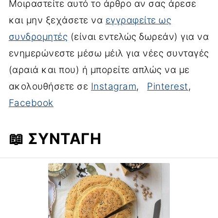
Μοιραστείτε αυτό το άρθρο αν σας άρεσε
και μην ξεχάσετε να
εγγραφείτε ως
συνδρομητές
(είναι εντελώς δωρεάν) για να
ενημερώνεστε μέσω μέιλ για νέες συνταγές
(αραιά και που) ή μπορείτε απλώς να με
ακολουθήσετε σε
Instagram
,
Pinterest
,
Facebook
📖 ΣΥΝΤΑΓΉ