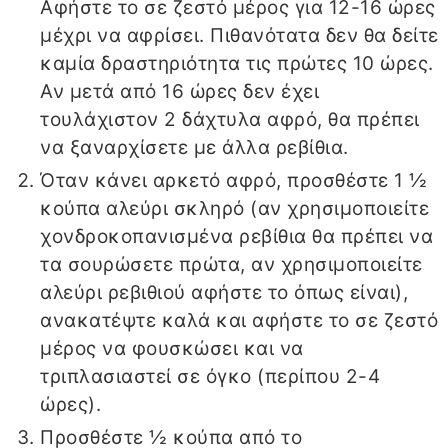
Αφήστε το σε ζεστό μέρος για 12-16 ώρες
μέχρι να αφρίσει. Πιθανότατα δεν θα δείτε
καμία δραστηριότητα τις πρώτες 10 ώρες.
Αν μετά από 16 ώρες δεν έχει
τουλάχιστον 2 δάχτυλα αφρό, θα πρέπει
να ξαναρχίσετε με άλλα ρεβίθια.
Όταν κάνει αρκετό αφρό, προσθέστε 1 ½
κούπα αλεύρι σκληρό (αν χρησιμοποιείτε
χονδροκοπανισμένα ρεβίθια θα πρέπει να
τα σουρώσετε πρώτα, αν χρησιμοποιείτε
αλεύρι ρεβιθιού αφήστε το όπως είναι),
ανακατέψτε καλά και αφήστε το σε ζεστό
μέρος να φουσκώσει και να
τριπλασιαστεί σε όγκο (περίπου 2-4
ώρες).
Προσθέστε ½ κούπα από το