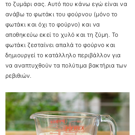
το ζυμάρι σας. Αυτό που κάνω εγώ είναι να
ανάβω το φωτάκι του φούρνου (μόνο το
φωτάκι και όχι το φούρνο) και να
αποθηκεύω εκεί το χυλό και τη ζύμη. Το
φωτάκι ζεσταίνει απαλά το φούρνο και
δημιουργεί το κατάλληλο περιβάλλον για
να αναπτυχθούν τα πολύτιμα βακτήρια των
ρεβιθιών.