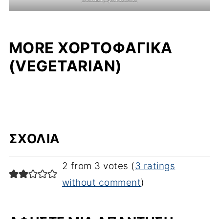
MORE ΧΟΡΤΟΦΑΓΙΚΆ
(VEGETARIAN)
ΣΧΌΛΙΑ
2 from 3 votes (
3 ratings
without comment
)