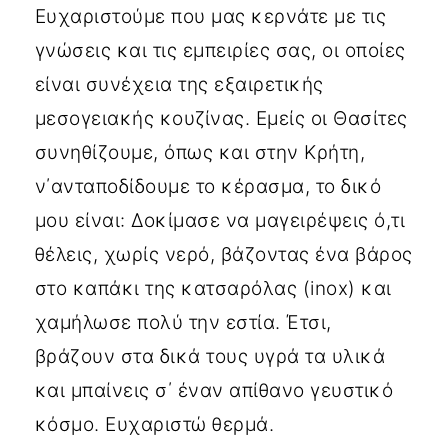
Ευχαριστούμε που μας κερνάτε με τις
γνώσεις και τις εμπειρίες σας, οι οποίες
είναι συνέχεια της εξαιρετικής
μεσογειακής κουζίνας. Εμείς οι Θασίτες
συνηθίζουμε, όπως και στην Κρήτη,
ν΄ανταποδίδουμε το κέρασμα, το δικό
μου είναι: Δοκίμασε να μαγειρέψεις ό,τι
θέλεις, χωρίς νερό, βάζοντας ένα βάρος
στο καπάκι της κατσαρόλας (inox) και
χαμήλωσε πολύ την εστία. Έτσι,
βράζουν στα δικά τους υγρά τα υλικά
και μπαίνεις σ΄ έναν απίθανο γευστικό
κόσμο. Ευχαριστώ θερμά.